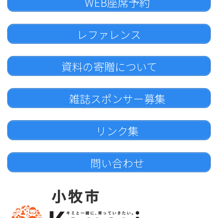
WEB座席予約
レファレンス
資料の寄贈について
雑誌スポンサー募集
リンク集
問い合わせ