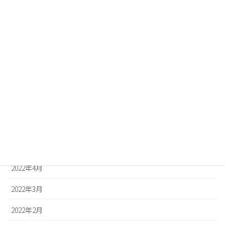
2022年11月
2022年10月
2022年9月
2022年8月
2022年7月
2022年6月
2022年5月
2022年4月
2022年3月
2022年2月