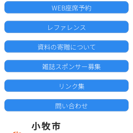
WEB座席予約
レファレンス
資料の寄贈について
雑誌スポンサー募集
リンク集
問い合わせ