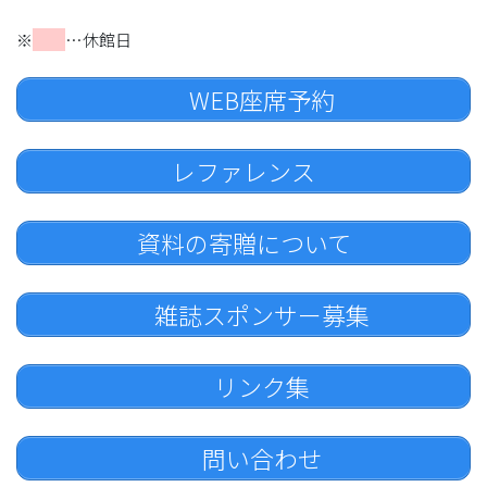
※
…休館日
WEB座席予約
レファレンス
資料の寄贈について
雑誌スポンサー募集
リンク集
問い合わせ