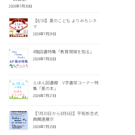
2026年7月30日
【8/30】夏のこども よりみちシネ
マ
2026年7月29日
4階図書特集「教育現場を知る」
2026年7月28日
えほん図書館 V字書架コーナー特
集「夏の本」
2026年7月17日
【7月30日から8月6日】平和祈念式
典関連展示
2026年7月15日