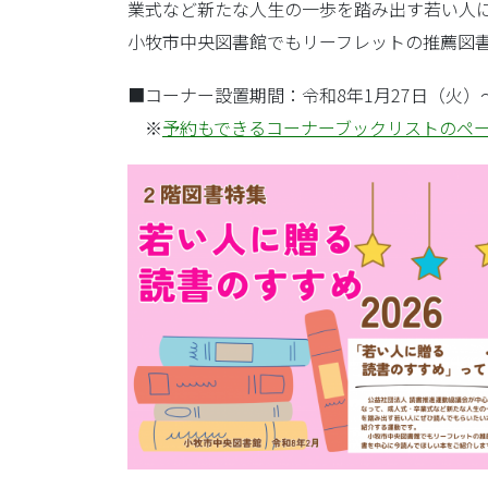
業式など新たな人生の一歩を踏み出す若い人
小牧市中央図書館でもリーフレットの推薦図
■コーナー設置期間：令和8年1月27日（火）
※
予約もできるコーナーブックリストのペ