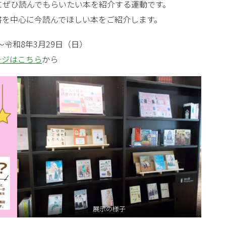
にぜひ読んでもらいたい本を紹介する運動です。
書を中心に今読んでほしい本をご紹介します。
～令和8年3月29日（日）
ージはこちら
から
展示の様子