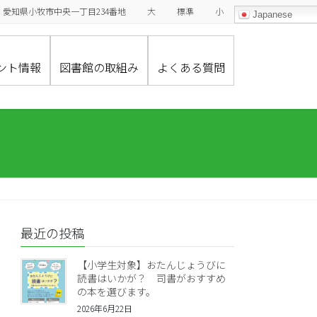
485-0029 愛知県小牧市中央一丁目234番地
大
標準
小
Japanese
ント情報
図書館の取組み
よくある質問
最近の投稿
【小学生対象】おたんじょうびに
読書はいかが？ 司書がおすすめ
の本を選びます。
2026年6月22日