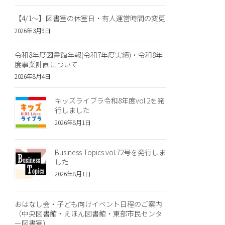
【4/1～】図書室の休室日・有人運営時間の変更
2026年3月9日
令和8年度図書館年報(令和7年度実績)・令和8年
度事業計画について
2026年8月4日
キッズライブラ令和8年度vol.2を発
行しました
2026年8月1日
Business Topics vol.72号を発行しま
した
2026年8月1日
おはなし会・子ども向けイベント日程のご案内
（中央図書館・えほん図書館・東部市民センタ
ー図書室）