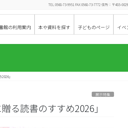
TEL:0568-73-9951 FAX:0568-73-7772 住所：〒
書館の利用案内
本や資料を探す
子どものページ
イベ
026」
展示特集
贈る読書のすすめ2026」