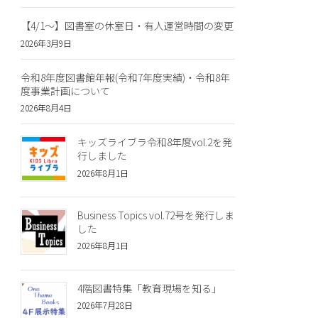
【4/1～】図書室の休室日・有人運営時間の変更
2026年3月9日
令和8年度図書館年報(令和7年度実績)・令和8年
度事業計画について
2026年8月4日
キッズライブラ令和8年度vol.2を発
行しました
2026年8月1日
Business Topics vol.72号を発行しま
した
2026年8月1日
4階図書特集「教育現場を知る」
2026年7月28日