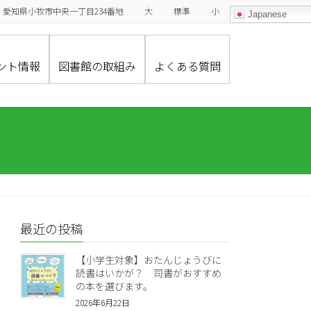
485-0029 愛知県小牧市中央一丁目234番地
大
標準
小
Japanese
ント情報
図書館の取組み
よくある質問
最近の投稿
【小学生対象】おたんじょうびに
読書はいかが？ 司書がおすすめ
の本を選びます。
2026年6月22日