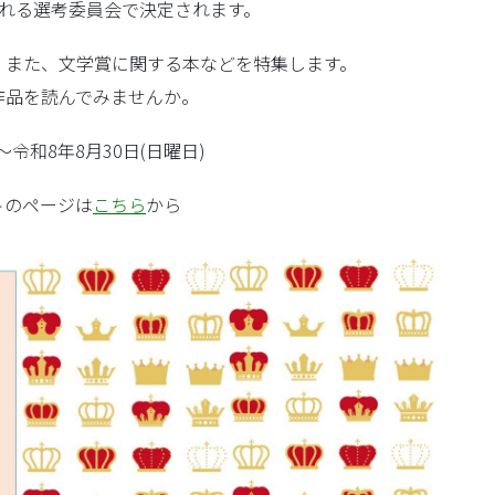
される選考委員会で決定されます。
、また、文学賞に関する本などを特集します。
作品を読んでみませんか。
令和8年8月30日(日曜日)
トのページは
こちら
から