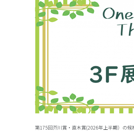
第175回芥川賞・直木賞(2026年上半期）の