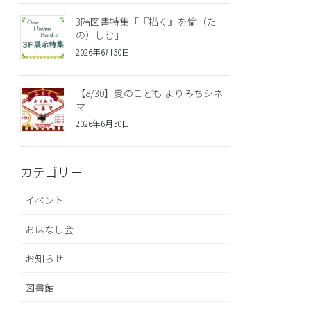
3階図書特集「『描く』を愉（た
の）しむ」
2026年6月30日
【8/30】夏のこども よりみちシネ
マ
2026年6月30日
カテゴリー
イベント
おはなし会
お知らせ
図書館