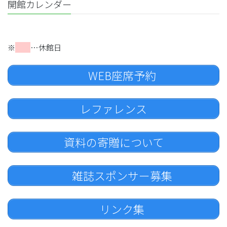
開館カレンダー
※
…休館日
WEB座席予約
レファレンス
資料の寄贈について
雑誌スポンサー募集
リンク集