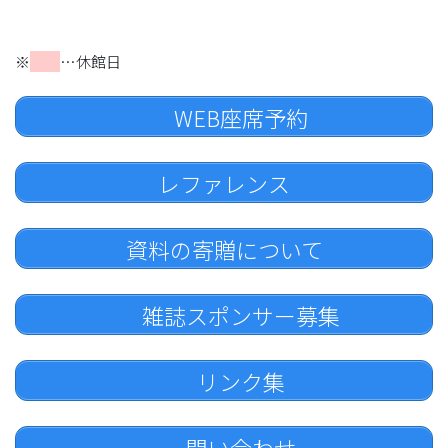
※
…休館日
WEB座席予約
レファレンス
資料の寄贈について
雑誌スポンサー募集
リンク集
問い合わせ