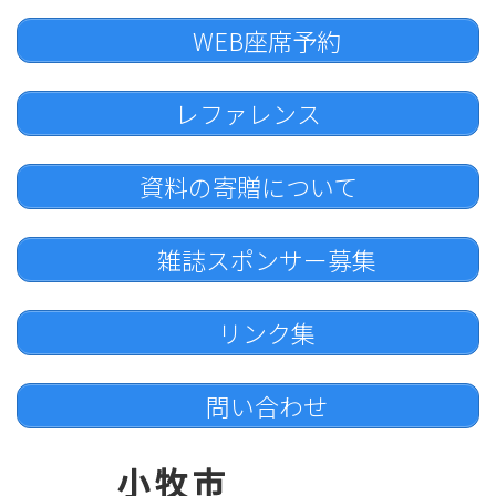
WEB座席予約
レファレンス
資料の寄贈について
雑誌スポンサー募集
リンク集
問い合わせ