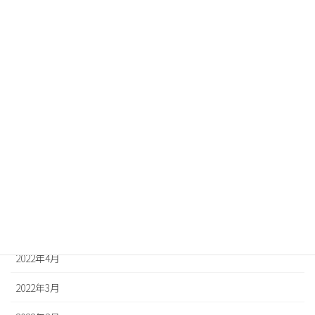
2022年12月
2022年11月
2022年10月
2022年9月
2022年8月
2022年7月
2022年6月
2022年5月
2022年4月
2022年3月