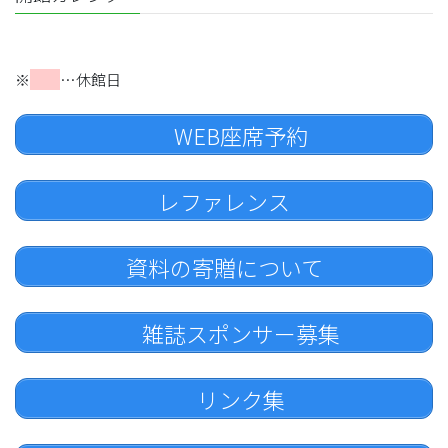
※
…休館日
WEB座席予約
レファレンス
資料の寄贈について
雑誌スポンサー募集
リンク集