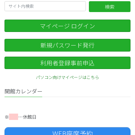
検索
マイページ ログイン
新規パスワード発行
利用者登録事前申込
パソコン向けマイページはこちら
開館カレンダー
※
…休館日
WEB座席予約