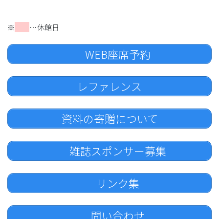
※
…休館日
WEB座席予約
レファレンス
資料の寄贈について
雑誌スポンサー募集
リンク集
問い合わせ