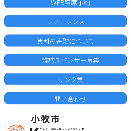
WEB座席予約
レファレンス
資料の寄贈について
雑誌スポンサー募集
リンク集
問い合わせ