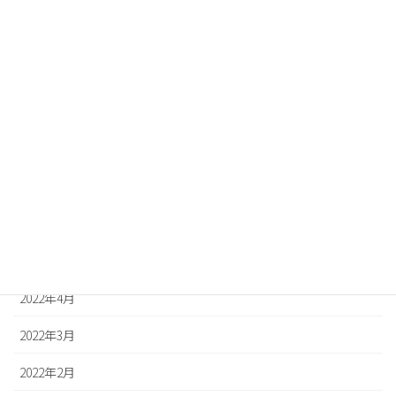
2022年12月
2022年11月
2022年10月
2022年9月
2022年8月
2022年7月
2022年6月
2022年5月
2022年4月
2022年3月
2022年2月