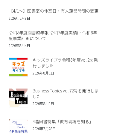
【4/1～】図書室の休室日・有人運営時間の変更
2026年3月9日
令和8年度図書館年報(令和7年度実績)・令和8年
度事業計画について
2026年8月4日
キッズライブラ令和8年度vol.2を発
行しました
2026年8月1日
Business Topics vol.72号を発行しま
した
2026年8月1日
4階図書特集「教育現場を知る」
2026年7月28日