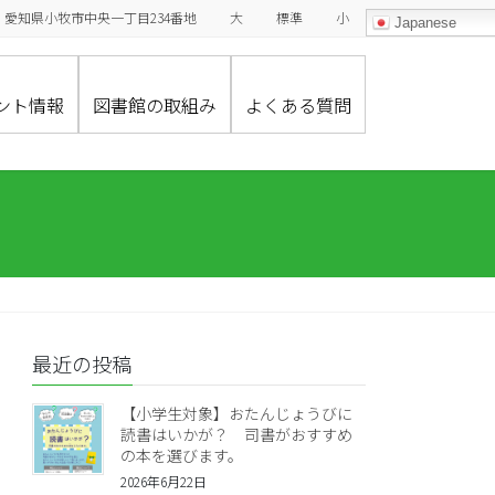
485-0029 愛知県小牧市中央一丁目234番地
大
標準
小
Japanese
ント情報
図書館の取組み
よくある質問
最近の投稿
【小学生対象】おたんじょうびに
読書はいかが？ 司書がおすすめ
の本を選びます。
2026年6月22日