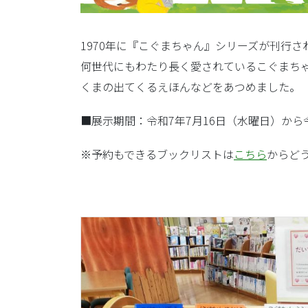
1970年に『こぐまちゃん』シリーズが刊行さ
何世代にもわたり長く愛されているこぐまち
くまの出てくるえほんなどをあつめました。
■展示期間：令和7年7月16日（水曜日）から
※予約もできるブックリストは
こちら
からど