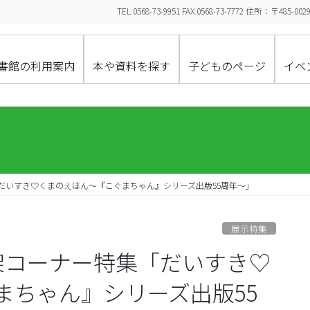
TEL:0568-73-9951 FAX:0568-73-7772 住所：〒
書館の利用案内
本や資料を探す
子どものページ
イベ
だいすき♡くまのえほん～『こぐまちゃん』シリーズ出版55周年～」
展示特集
架コーナー特集「だいすき♡
まちゃん』シリーズ出版55