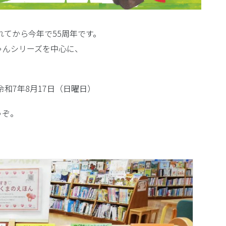
れてから今年で55周年です。
ゃんシリーズを中心に、
令和7年8月17日（日曜日）
うぞ。