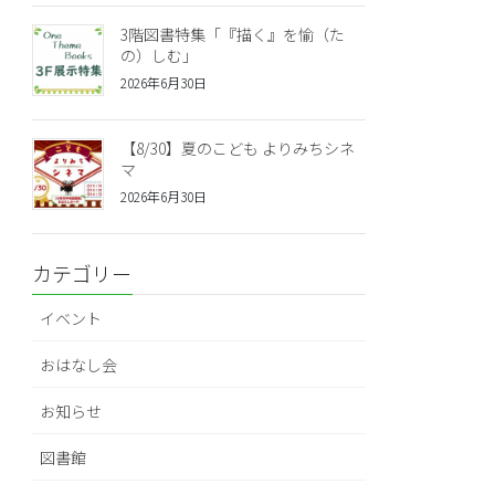
3階図書特集「『描く』を愉（た
の）しむ」
2026年6月30日
【8/30】夏のこども よりみちシネ
マ
2026年6月30日
カテゴリー
イベント
おはなし会
お知らせ
図書館