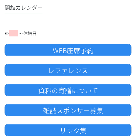
開館カレンダー
※
…休館日
WEB座席予約
レファレンス
資料の寄贈について
雑誌スポンサー募集
リンク集