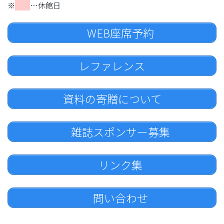
※
…休館日
WEB座席予約
レファレンス
資料の寄贈について
雑誌スポンサー募集
リンク集
問い合わせ