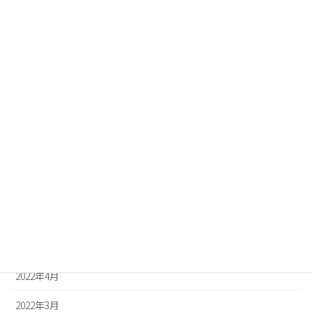
2023年1月
2022年12月
2022年11月
2022年10月
2022年9月
2022年8月
2022年7月
2022年6月
2022年5月
2022年4月
2022年3月