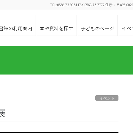
TEL:0568-73-9951 FAX:0568-73-7772 住所：〒
書館の利用案内
本や資料を探す
子どものページ
イベ
イベント
展