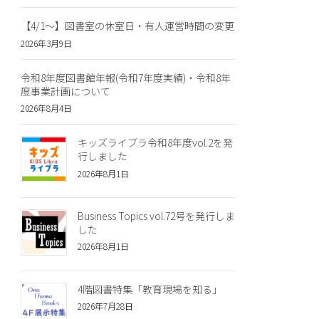
【4/1～】図書室の休室日・有人運営時間の変更
2026年3月9日
令和8年度図書館年報(令和7年度実績)・令和8年
度事業計画について
2026年8月4日
キッズライブラ令和8年度vol.2を発
行しました
2026年8月1日
Business Topics vol.72号を発行しま
した
2026年8月1日
4階図書特集「教育現場を知る」
2026年7月28日