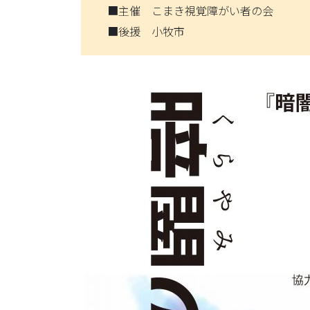
■主催 こまき視覚障がい者の会
■後援 小牧市