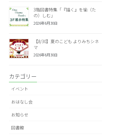
3階図書特集「『描く』を愉（た
の）しむ」
2026年6月30日
【8/30】夏のこども よりみちシネ
マ
2026年6月30日
カテゴリー
イベント
おはなし会
お知らせ
図書館