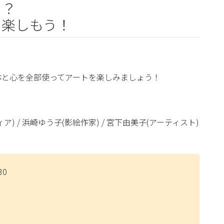
と？
を楽しもう！
体と心を全部使ってアートを楽しみましょう！
 / 浜崎ゆう子(影絵作家) / 宮下由美子(アーティスト)
30