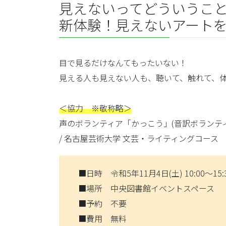
見えないってどういうこ
新体験！見えないアート
目で見るだけなんてもったいない！
見える人も見えない人も、聴いて、触れて、
＜協力 ※敬称略＞
声のボランティア「かっこう」(音訳ボランティア)
/ 名古屋芸術大学 文芸・ライティングコース
■日時 令和5年11月4日(土) 10:00～15:
■場所 中央図書館イベントスペース
■予約 不要
■費用 無料