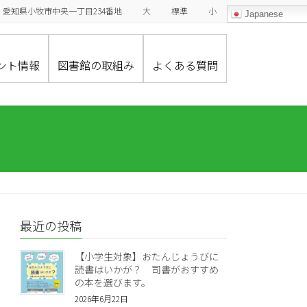
485-0029 愛知県小牧市中央一丁目234番地
大
標準
小
Japanese
ント情報
図書館の取組み
よくある質問
最近の投稿
【小学生対象】おたんじょうびに
読書はいかが？ 司書がおすすめ
の本を選びます。
2026年6月22日