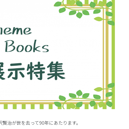
沢賢治が世を去って90年にあたります。