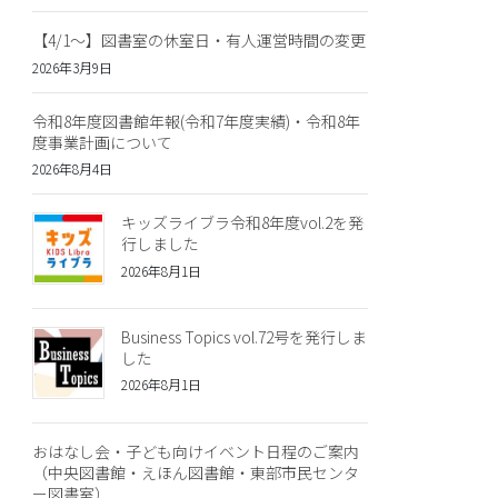
【4/1～】図書室の休室日・有人運営時間の変更
2026年3月9日
令和8年度図書館年報(令和7年度実績)・令和8年
度事業計画について
2026年8月4日
キッズライブラ令和8年度vol.2を発
行しました
2026年8月1日
Business Topics vol.72号を発行しま
した
2026年8月1日
おはなし会・子ども向けイベント日程のご案内
（中央図書館・えほん図書館・東部市民センタ
ー図書室）