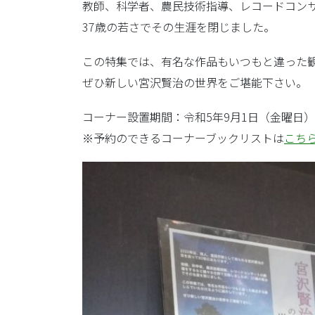
教師、科学者、農民技術指導、レコードコン
37歳の若さでその生涯を閉じました。
この特集では、有名な作品もいつもと違った
ぜひ新しい宮沢賢治の世界をご堪能下さい。
コーナー設置期間：令和5年9月1日（金曜日）
※予約のできるコーナーブックリストは
こち