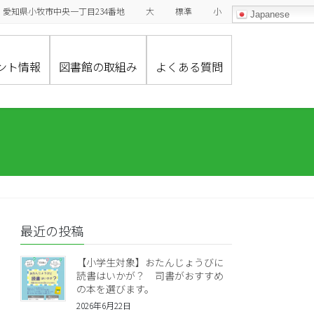
485-0029 愛知県小牧市中央一丁目234番地
大
標準
小
Japanese
ント情報
図書館の取組み
よくある質問
最近の投稿
【小学生対象】おたんじょうびに
読書はいかが？ 司書がおすすめ
の本を選びます。
2026年6月22日