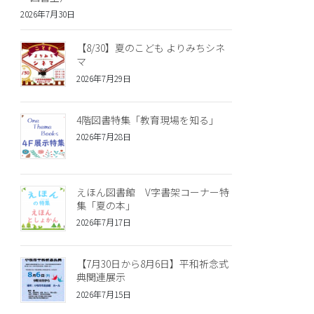
2026年7月30日
【8/30】夏のこども よりみちシネ
マ
2026年7月29日
4階図書特集「教育現場を知る」
2026年7月28日
えほん図書館 V字書架コーナー特
集「夏の本」
2026年7月17日
【7月30日から8月6日】平和祈念式
典関連展示
2026年7月15日