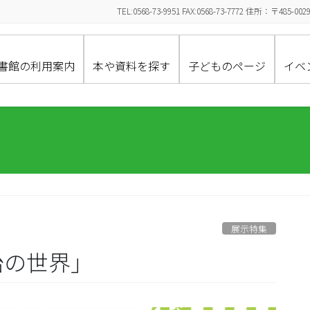
TEL:0568-73-9951 FAX:0568-73-7772 住所：〒
書館の利用案内
本や資料を探す
子どものページ
イベ
展示特集
治の世界」