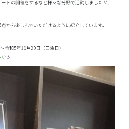
サートの開催をするなど様々な分野で活動しましたが、
観点から楽しんでいただけるように紹介しています。
～令和5年10月29日（日曜日）
ら
から