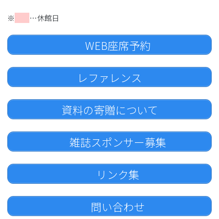
※
…休館日
WEB座席予約
レファレンス
資料の寄贈について
雑誌スポンサー募集
リンク集
問い合わせ