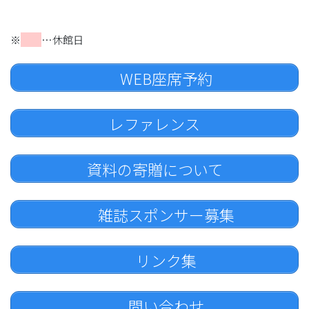
※
…休館日
WEB座席予約
レファレンス
資料の寄贈について
雑誌スポンサー募集
リンク集
問い合わせ