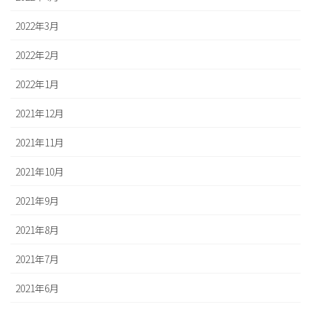
2022年3月
2022年2月
2022年1月
2021年12月
2021年11月
2021年10月
2021年9月
2021年8月
2021年7月
2021年6月