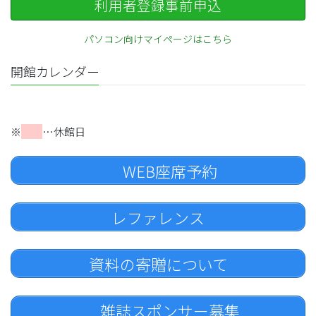
利用者登録事前申込
パソコン向けマイページはこちら
開館カレンダー
※
…休館日
WEB座席予約
レファレンス
資料の寄贈について
雑誌スポンサー募集