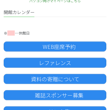
パソコン向けマイページはこちら
開館カレンダー
※
…休館日
WEB座席予約
レファレンス
資料の寄贈について
雑誌スポンサー募集